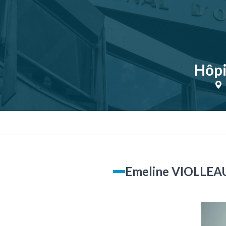
Hôpi
Emeline VIOLLEAU,