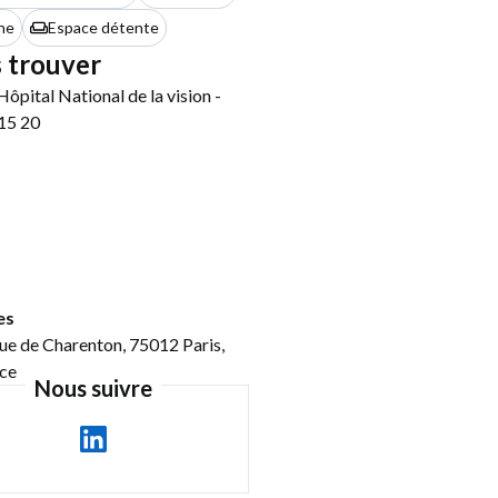
he
Espace détente
 trouver
es
ue de Charenton, 75012 Paris,
ce
Nous suivre