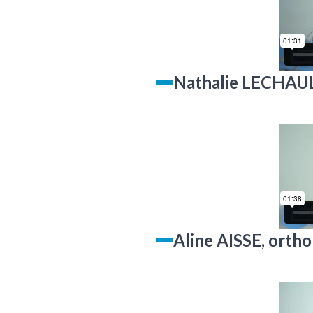
Nathalie LECHAULT
Aline AISSE, ortho